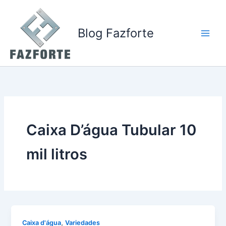
Ir
para
o
Blog Fazforte
conteúdo
Caixa D’água Tubular 10
mil litros
,
Caixa d'água
Variedades