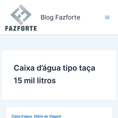
Ir
para
o
Blog Fazforte
conteúdo
Caixa d’água tipo taça
15 mil litros
,
Caixa d'água
Diário de Viagem