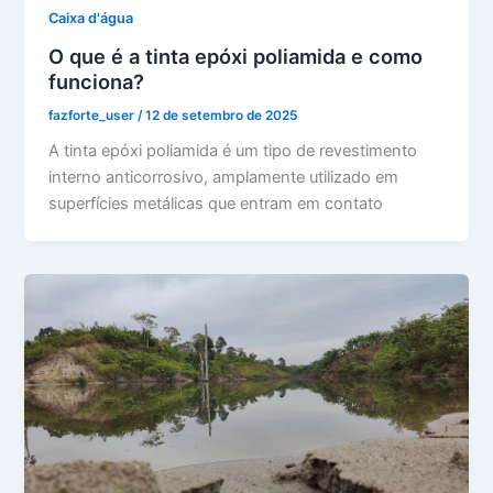
Caixa d'água
O que é a tinta epóxi poliamida e como
funciona?
fazforte_user
/
12 de setembro de 2025
A tinta epóxi poliamida é um tipo de revestimento
interno anticorrosivo, amplamente utilizado em
superfícies metálicas que entram em contato