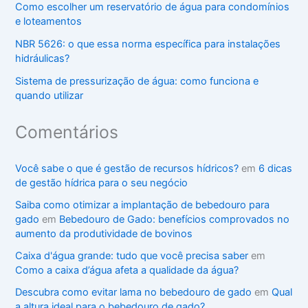
Como escolher um reservatório de água para condomínios
e loteamentos
NBR 5626: o que essa norma específica para instalações
hidráulicas?
Sistema de pressurização de água: como funciona e
quando utilizar
Comentários
Você sabe o que é gestão de recursos hídricos?
em
6 dicas
de gestão hídrica para o seu negócio
Saiba como otimizar a implantação de bebedouro para
gado
em
Bebedouro de Gado: benefícios comprovados no
aumento da produtividade de bovinos
Caixa d'água grande: tudo que você precisa saber
em
Como a caixa d’água afeta a qualidade da água?
Descubra como evitar lama no bebedouro de gado
em
Qual
a altura ideal para o bebedouro de gado?