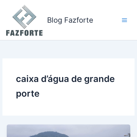
Ir
para
o
Blog Fazforte
conteúdo
caixa d’água de grande
porte