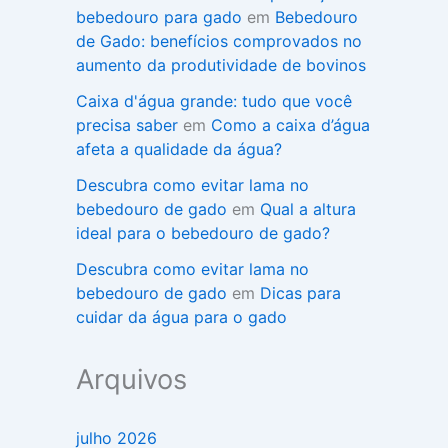
bebedouro para gado
em
Bebedouro
de Gado: benefícios comprovados no
aumento da produtividade de bovinos
Caixa d'água grande: tudo que você
precisa saber
em
Como a caixa d’água
afeta a qualidade da água?
Descubra como evitar lama no
bebedouro de gado
em
Qual a altura
ideal para o bebedouro de gado?
Descubra como evitar lama no
bebedouro de gado
em
Dicas para
cuidar da água para o gado
Arquivos
julho 2026