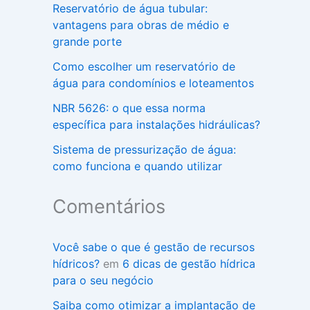
Reservatório de água tubular:
vantagens para obras de médio e
grande porte
Como escolher um reservatório de
água para condomínios e loteamentos
NBR 5626: o que essa norma
específica para instalações hidráulicas?
Sistema de pressurização de água:
como funciona e quando utilizar
Comentários
Você sabe o que é gestão de recursos
hídricos?
em
6 dicas de gestão hídrica
para o seu negócio
Saiba como otimizar a implantação de