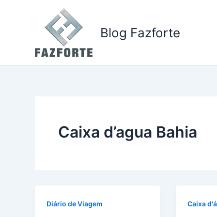
Ir
para
Blog Fazforte
o
conteúdo
Caixa d’agua Bahia
Diário de Viagem
Caixa d'