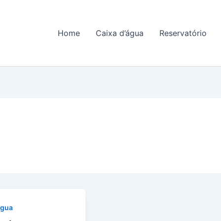
Home
Caixa d’água
Reservatório
água