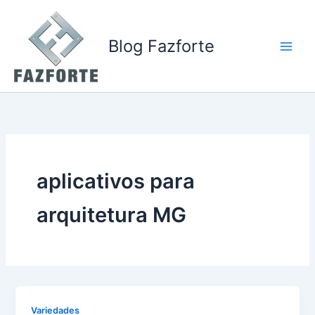
Ir
para
o
Blog Fazforte
conteúdo
aplicativos para
arquitetura MG
Variedades