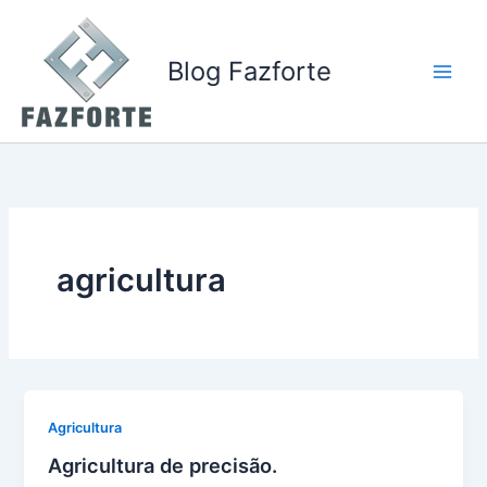
Ir
para
o
Blog Fazforte
conteúdo
agricultura
Agricultura
Agricultura de precisão.