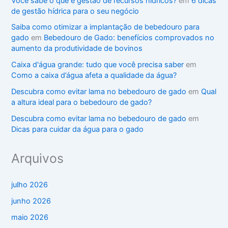
Você sabe o que é gestão de recursos hídricos?
em
6 dicas
de gestão hídrica para o seu negócio
Saiba como otimizar a implantação de bebedouro para
gado
em
Bebedouro de Gado: benefícios comprovados no
aumento da produtividade de bovinos
Caixa d'água grande: tudo que você precisa saber
em
Como a caixa d’água afeta a qualidade da água?
Descubra como evitar lama no bebedouro de gado
em
Qual
a altura ideal para o bebedouro de gado?
Descubra como evitar lama no bebedouro de gado
em
Dicas para cuidar da água para o gado
Arquivos
julho 2026
junho 2026
maio 2026