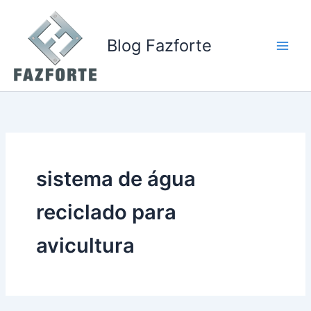
Ir
para
o
Blog Fazforte
conteúdo
sistema de água
reciclado para
avicultura