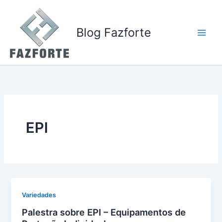
Ir
para
o
Blog Fazforte
conteúdo
EPI
Variedades
Palestra sobre EPI – Equipamentos de