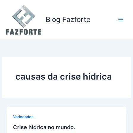
Ir
para
o
Blog Fazforte
conteúdo
causas da crise hídrica
Variedades
Crise hídrica no mundo.