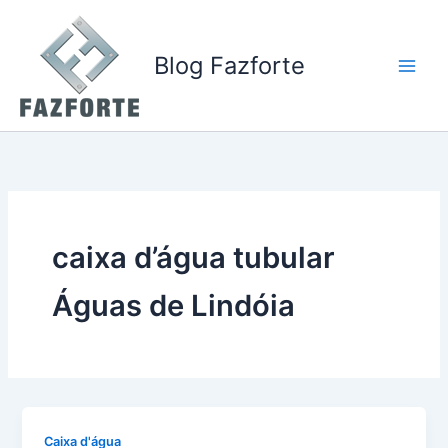
Ir
para
o
Blog Fazforte
conteúdo
caixa d’água tubular
Águas de Lindóia
Caixa d'água