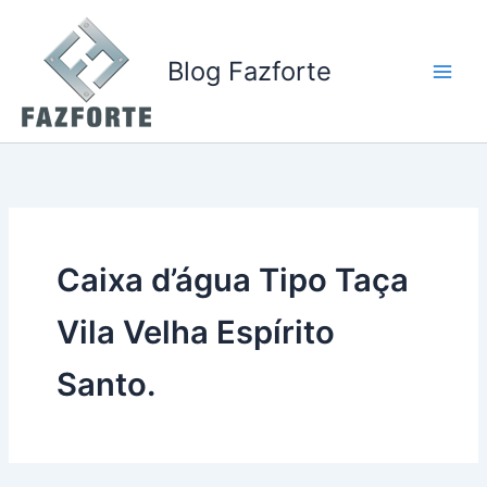
Ir
para
o
Blog Fazforte
conteúdo
Caixa d’água Tipo Taça
Vila Velha Espírito
Santo.