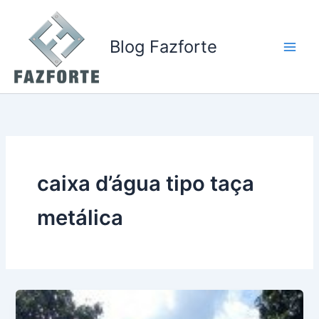
Ir
para
o
Blog Fazforte
conteúdo
caixa d’água tipo taça
metálica