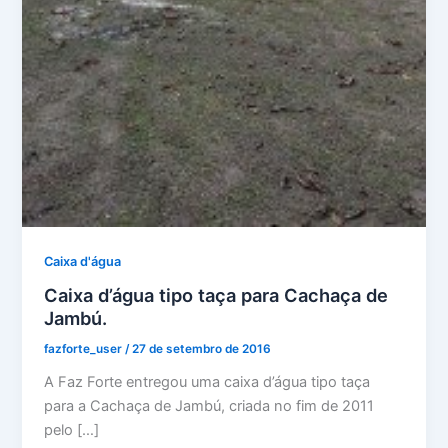
Caixa d'água
Caixa d’água tipo taça para Cachaça de
Jambú.
fazforte_user
/
27 de setembro de 2016
A Faz Forte entregou uma caixa d’água tipo taça
para a Cachaça de Jambú, criada no fim de 2011
pelo […]