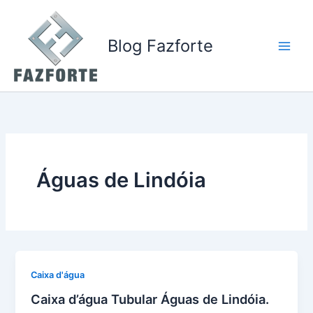
Ir
para
o
Blog Fazforte
conteúdo
Águas de Lindóia
Caixa d'água
Caixa d’água Tubular Águas de Lindóia.